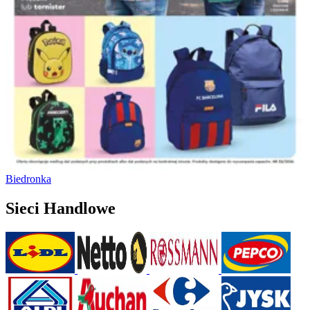
Biedronka
Sieci Handlowe